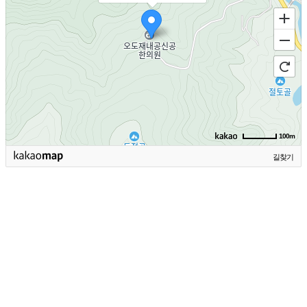
100m
길찾기