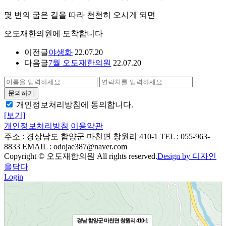
몇 번의 굽은 길을 따라 천천히 오시게 되면
오도재한의원에 도착합니다
이전글
야생화
22.07.20
다음글
7월 오도재한의원
22.07.20
개인정보처리방침에 동의합니다.
[보기]
개인정보처리방침
이용약관
주소 : 경상남도 함양군 마천면 창원리 410-1
TEL : 055-963-
8833
EMAIL : odojae387@naver.com
Copyright © 오도재한의원 All rights reserved.
Design by 디자인
을담다
Login
경남 함양군 마천면 창원리 410-1