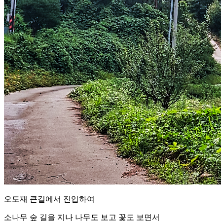
오도재 큰길에서 진입하여
소나무 숲 길을 지나 나무도 보고 꽃도 보면서