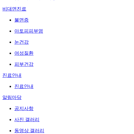
비대면진료
불면증
아토피피부염
눈건강
여성질환
피부건강
진료안내
진료안내
알림마당
공지사항
사진 갤러리
동영상 갤러리