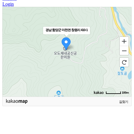
Login
경남 함양군 마천면 창원리 410-1
100m
길찾기