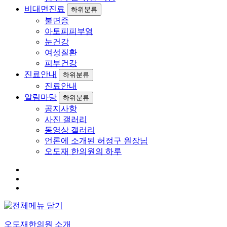
비대면진료
하위분류
불면증
아토피피부염
눈건강
여성질환
피부건강
진료안내
하위분류
진료안내
알림마당
하위분류
공지사항
사진 갤러리
동영상 갤러리
언론에 소개된 허정구 원장님
오도재 한의원의 하루
오도재한의원 소개