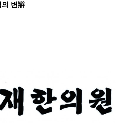
님의 변辯