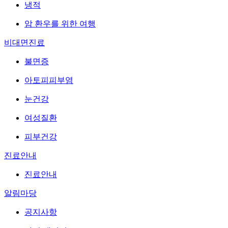
냉적
암 환우를 위한 여행
비대면진료
불면증
아토피피부염
눈건강
여성질환
피부건강
진료안내
진료안내
알림마당
공지사항