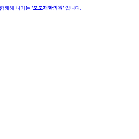
 함께해 나가는
'오도재한의원'
입니다.