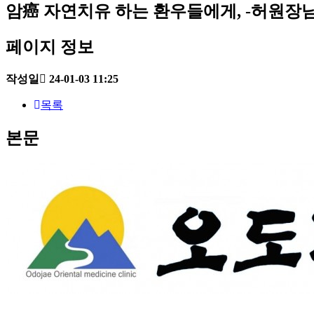
암癌 자연치유 하는 환우들에게, -허원장
페이지 정보
작성일
24-01-03 11:25
목록
본문