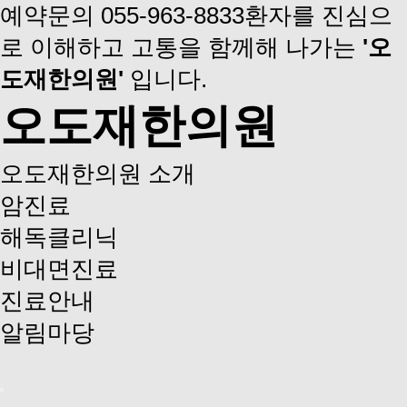
예약문의
055-963-8833
환자를 진심으
로 이해하고 고통을 함께해 나가는
'오
도재한의원'
입니다.
오도재한의원
오도재한의원 소개
암진료
해독클리닉
비대면진료
진료안내
알림마당