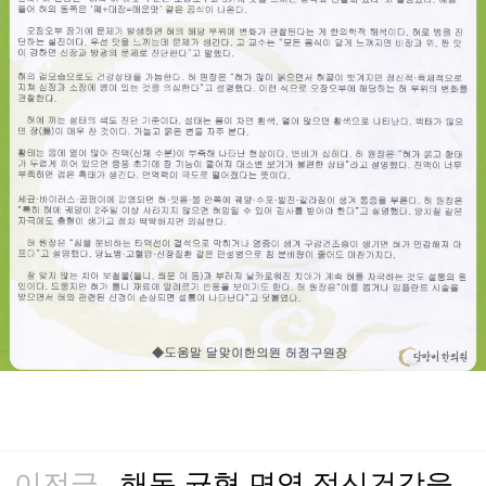
이전글
해독 균형 면역 정신건강을