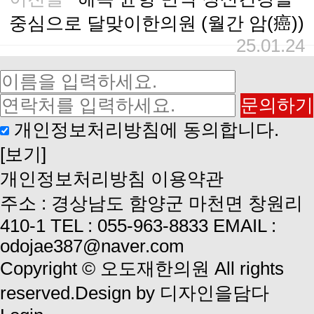
중심으로 달맞이한의원 (월간 암(癌))
25.01.24
개인정보처리방침에 동의합니다.
[보기]
개인정보처리방침
이용약관
주소 : 경상남도 함양군 마천면 창원리
410-1
TEL : 055-963-8833
EMAIL :
odojae387@naver.com
Copyright © 오도재한의원 All rights
reserved.
Design by 디자인을담다