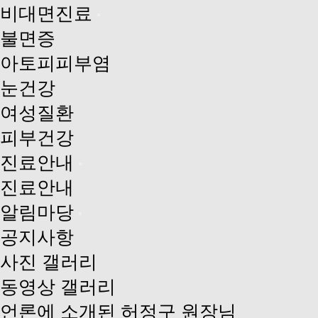
비대면진료
불면증
아토피피부염
눈건강
여성질환
피부건강
진료안내
진료안내
알림마당
공지사항
사진 갤러리
동영상 갤러리
언론에 소개된 허정구 원장님