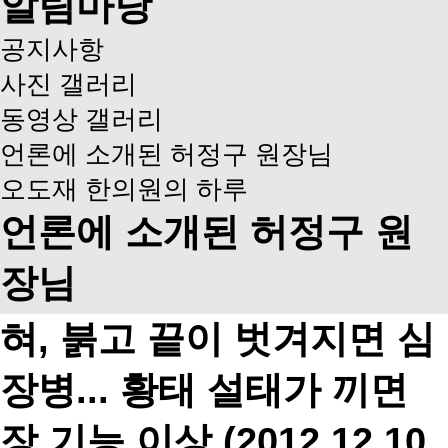
알림마당
공지사항
사진 갤러리
동영상 갤러리
언론에 소개된 허정구 원장님
오도재 한의원의 하루
언론에 소개된 허정구 원
장님
혀, 붉고 끝이 벗겨지면 심
장병... 황태 설태가 끼면
장 기능 이상 (2012.12.10.