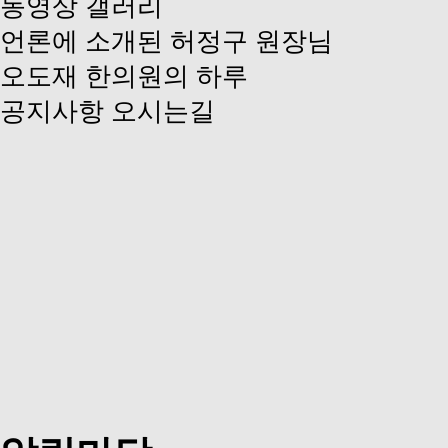
동영상 갤러리
언론에 소개된 허정구 원장님
오도재 한의원의 하루
공지사항
오시는길