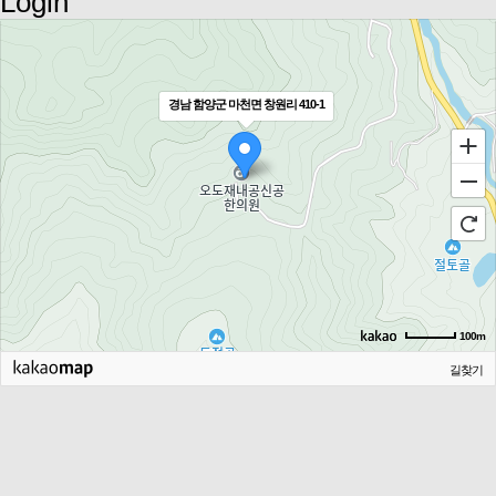
Login
경남 함양군 마천면 창원리 410-1
100m
길찾기