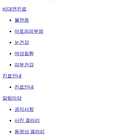
비대면진료
불면증
아토피피부염
눈건강
여성질환
피부건강
진료안내
진료안내
알림마당
공지사항
사진 갤러리
동영상 갤러리