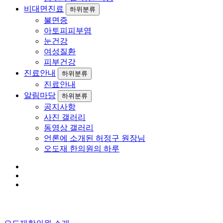
비대면진료
하위분류
불면증
아토피피부염
눈건강
여성질환
피부건강
진료안내
하위분류
진료안내
알림마당
하위분류
공지사항
사진 갤러리
동영상 갤러리
언론에 소개된 허정구 원장님
오도재 한의원의 하루