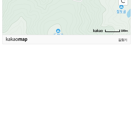
100m
길찾기