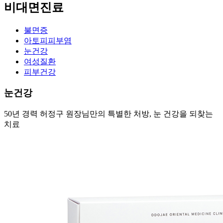
비대면진료
불면증
아토피피부염
눈건강
여성질환
피부건강
눈건강
50년 경력 허정구 원장님만의 특별한 처방, 눈 건강을 되찾는
치료