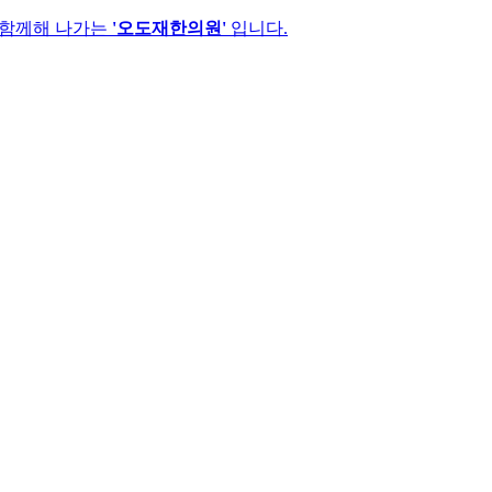
 함께해 나가는
'오도재한의원'
입니다.