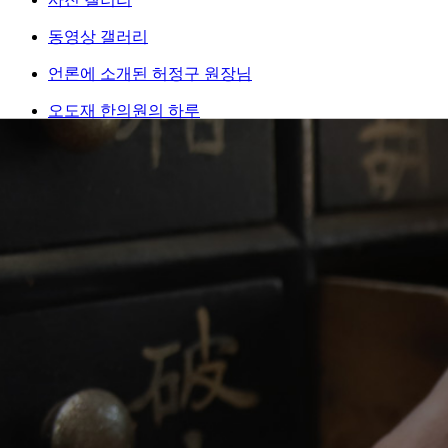
동영상 갤러리
언론에 소개된 허정구 원장님
오도재 한의원의 하루
공지사항
오시는길